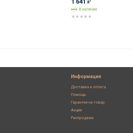
1 641
₽
В наличии
Elegance 14-5103-29
Информация
Доставка и оплата
Помощь
Гарантия на товар
Акции
Распродажа