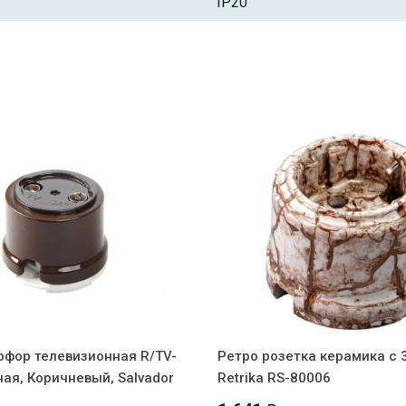
IP20
рфор телевизионная R/TV-
Ретро розетка керамика с 
ая, Коричневый, Salvador
Retrika RS-80006