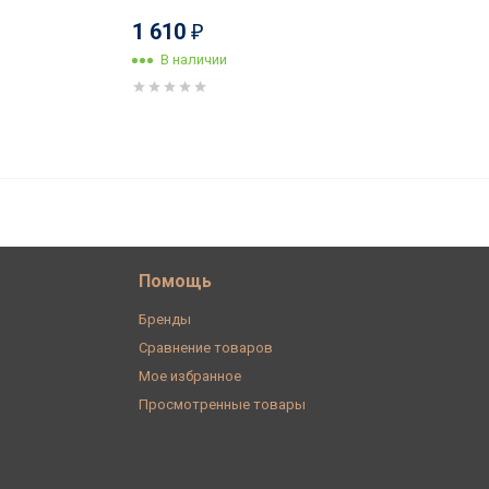
1 610
₽
В наличии
2 653
В корзину
₽
Помощь
Бренды
Сравнение товаров
Мое избранное
Просмотренные товары