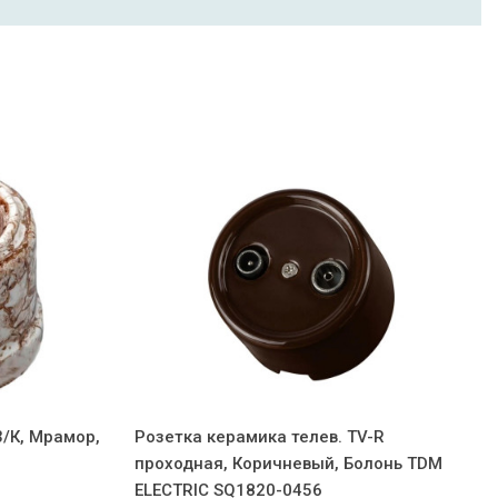
3/К, Мрамор,
Розетка керамика телев. TV-R
проходная, Коричневый, Болонь TDM
ELECTRIC SQ1820-0456