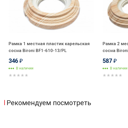
Рамка 1 местная пластик карельская
Рамка 2 ме
сосна Bironi BF1-610-13/PL
сосна Biron
346
587
₽
₽
В наличии
В наличии
Рекомендуем посмотреть