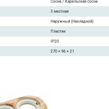
Сосна / Карельская сосна
3 местная
Наружный (Накладной)
Пластик
IP20
270 × 96 × 21