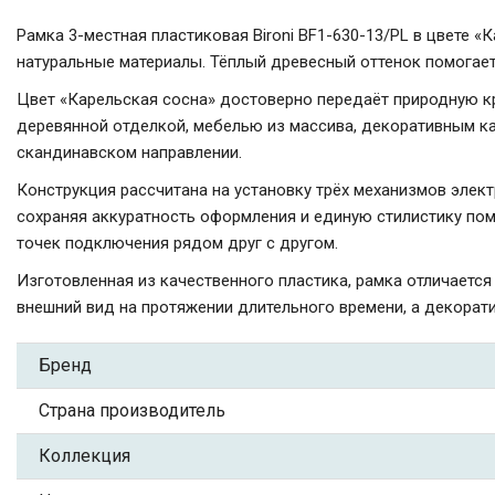
Рамка 3-местная пластиковая Bironi BF1-630-13/PL в цвете 
натуральные материалы. Тёплый древесный оттенок помогает
Цвет «Карельская сосна» достоверно передаёт природную кр
деревянной отделкой, мебелью из массива, декоративным кам
скандинавском направлении.
Конструкция рассчитана на установку трёх механизмов элек
сохраняя аккуратность оформления и единую стилистику пом
точек подключения рядом друг с другом.
Изготовленная из качественного пластика, рамка отличаетс
внешний вид на протяжении длительного времени, а декорат
Бренд
Страна производитель
Коллекция