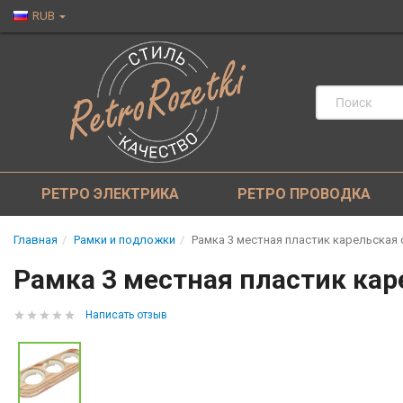
RUB
РЕТРО ЭЛЕКТРИКА
РЕТРО ПРОВОДКА
Главная
Рамки и подложки
Рамка 3 местная пластик карельская с
Рамка 3 местная пластик каре
Написать отзыв