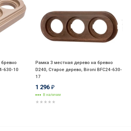
 бревно
Рамка 3 местная дерево на бревно
24-630-10
D240, Старое дерево, Bironi BFC24-630-
17
1 296
₽
В наличии