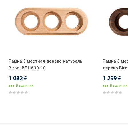
Рамка 3 местная дерево натурель
Рамка 3 ме
Bironi BF1-630-10
дерево Biro
1 082
1 299
₽
₽
В наличии
В наличии