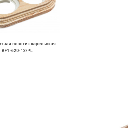
стная пластик карельская
i BF1-620-13/PL