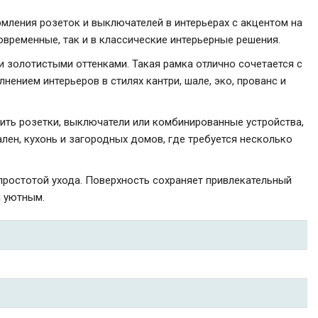
рмления розеток и выключателей в интерьерах с акцентом на
временные, так и в классические интерьерные решения.
 золотистыми оттенками. Такая рамка отлично сочетается с
ением интерьеров в стилях кантри, шале, эко, прованс и
ить розетки, выключатели или комбинированные устройства,
лен, кухонь и загородных домов, где требуется несколько
простотой ухода. Поверхность сохраняет привлекательный
и уютным.