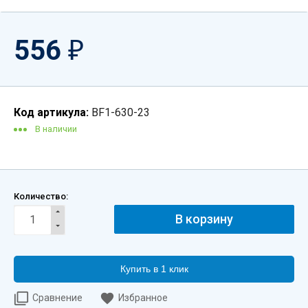
556
₽
Код артикула:
BF1-630-23
В наличии
Количество:
Купить в 1 клик
Сравнение
Избранное