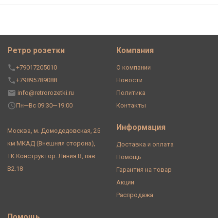
Ретро розетки
Компания
+79017205010
О компании
+79895789088
Новости
info@retrorozetki.ru
Политика
Пн—Вс 09:30—19:00
Контакты
Информация
Москва, м. Домодедовская, 25
км МКАД (Внешняя сторона),
Доставка и оплата
ТК Конструктор. Линия В, пав
Помощь
В2.18
Гарантия на товар
Акции
Распродажа
Помощь