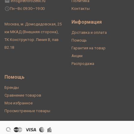
info@retrorozetki.ru
Политика
Пн—Вс 09:30—19:00
Контакты
Информация
Москва, м. Домодедовская, 25
км МКАД (Внешняя сторона),
Доставка и оплата
ТК Конструктор. Линия В, пав
Помощь
В2.18
Гарантия на товар
Акции
Распродажа
Помощь
Бренды
Сравнение товаров
Мое избранное
Просмотренные товары