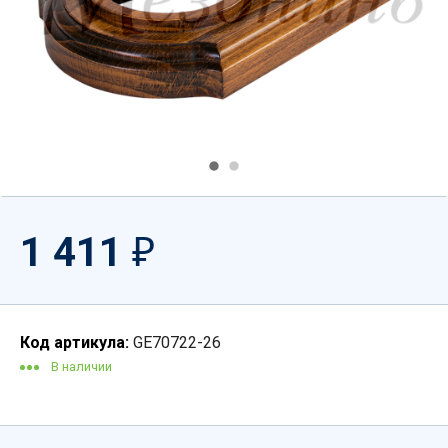
1 411
₽
Код артикула:
GE70722-26
В наличии