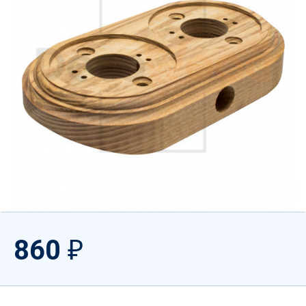
860
₽