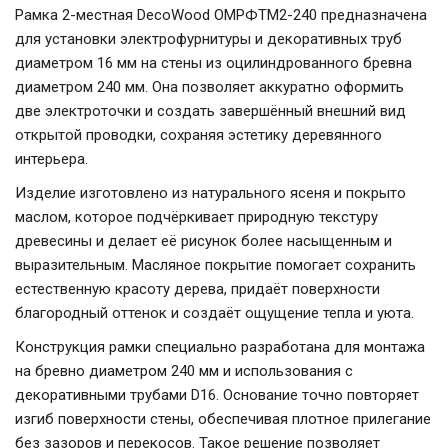
Рамка 2-местная DecoWood ОМРФТМ2-240 предназначена
для установки электрофурнитуры и декоративных труб
диаметром 16 мм на стены из оцилиндрованного бревна
диаметром 240 мм. Она позволяет аккуратно оформить
две электроточки и создать завершённый внешний вид
открытой проводки, сохраняя эстетику деревянного
интерьера.
Изделие изготовлено из натурального ясеня и покрыто
маслом, которое подчёркивает природную текстуру
древесины и делает её рисунок более насыщенным и
выразительным. Масляное покрытие помогает сохранить
естественную красоту дерева, придаёт поверхности
благородный оттенок и создаёт ощущение тепла и уюта.
Конструкция рамки специально разработана для монтажа
на бревно диаметром 240 мм и использования с
декоративными трубами D16. Основание точно повторяет
изгиб поверхности стены, обеспечивая плотное прилегание
без зазоров и перекосов. Такое решение позволяет