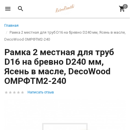
Главная
Рамка 2 местная для труб D16 на бревно D240 мм, Ясень в масле,
DecoWood ОМРФТМ2-240
Рамка 2 местная для труб
D16 на бревно D240 мм,
Ясень в масле, DecoWood
ОМРФТМ2-240
Написать отзыв