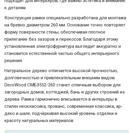
подходит для интерьеров, где важны эстетика и внимание
к деталям.
Конструкция рамки специально разработана для монтажа
на бревно диаметром 260 мм. Основание точно повторяет
форму поверхности стены, обеспечивая плотное
прилегание без зазоров и перекосов. Благодаря этому
установленная электрофурнитура выглядит аккуратно и
становится естественной частью общего интерьерного
решения.
Натуральное дерево отличается высокой прочностью,
долговечностью и привлекательным внешним видом.
DecoWood СМБЗ552-260 станет отличным выбором для
загородных домов, коттеджей, бань и других строений из
дерева. Рамка гармонично вписывается в интерьеры в
стилях неоклассика, прованс, современная классика, ар-
деко и шале, подчёркивая высокий уровень отделки и
красоту натуральных материалов.