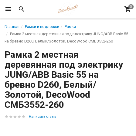
Главная
Рамки и подложки
Рамки
Рамка 2 местная деревянная под электрику JUNG/ABB Basic 55
на бревно D260, Белый/Золотой, DecoWood СМБЗ552-260
Рамка 2 местная
деревянная под электрику
JUNG/ABB Basic 55 на
бревно D260, Белый/
Золотой, DecoWood
СМБЗ552-260
Написать отзыв