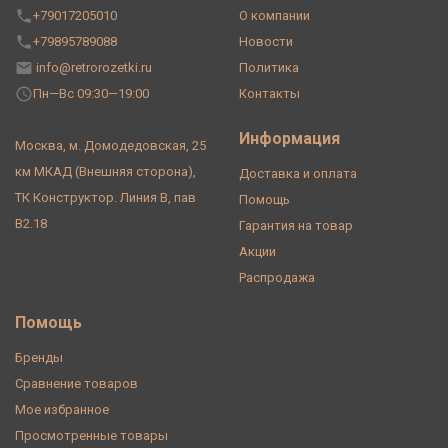
+79017205010
О компании
+79895789088
Новости
info@retrorozetki.ru
Политика
Пн—Вс 09:30—19:00
Контакты
Информация
Москва, м. Домодедовская, 25
км МКАД (Внешняя сторона),
Доставка и оплата
ТК Конструктор. Линия В, пав
Помощь
В2.18
Гарантия на товар
Акции
Распродажа
Помощь
Бренды
Сравнение товаров
Мое избранное
Просмотренные товары