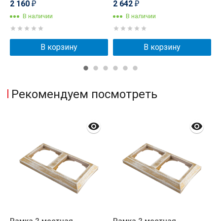
2 160
2 642
1
₽
₽
В наличии
В наличии
В корзину
В корзину
Рекомендуем посмотреть