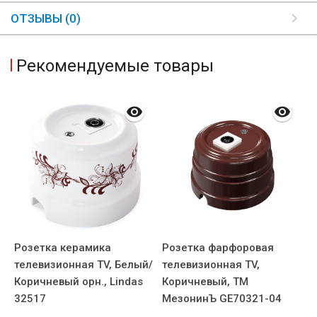
ОТЗЫВЫ (0)
Рекомендуемые товары
Розетка керамика
Розетка фарфоровая
Р
телевизионная TV, Белый/
телевизионная TV,
T
Коричневый орн., Lindas
Коричневый, ТМ
(
32517
МезонинЪ GE70321-04
S