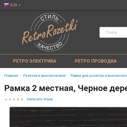
RUB
РЕТРО ЭЛЕКТРИКА
РЕТРО ПРОВОДКА
Главная
Розетки и выключатели
Рамки для розеток и выключат
Рамка 2 местная, Черное дере
Написать отзыв