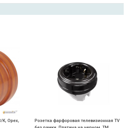
/К, Орех,
Розетка фарфоровая телевизионная TV
без рамки, Платина на черном, ТМ