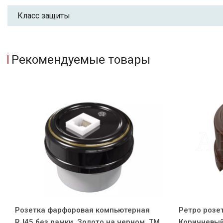
Класс защиты
Рекомендуемые товары
Розетка фарфоровая компьютерная
Ретро розе
RJ45 без рамки, Золото на черном, ТМ
Коричневый