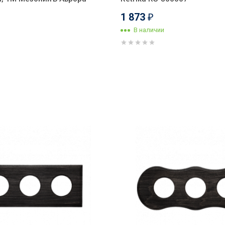
1 873
₽
В наличии