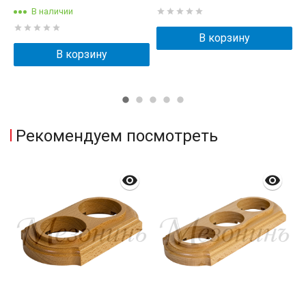
2
В наличии
В корзину
В корзину
Рекомендуем посмотреть