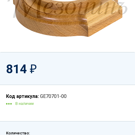
814
₽
Код артикула:
GE70701-00
В наличии
Количество: