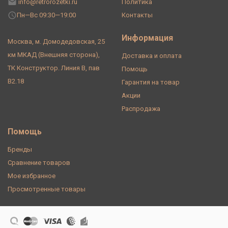
info@retrorozetki.ru
Политика
Пн—Вс 09:30—19:00
Контакты
Информация
Москва, м. Домодедовская, 25
км МКАД (Внешняя сторона),
Доставка и оплата
ТК Конструктор. Линия В, пав
Помощь
В2.18
Гарантия на товар
Акции
Распродажа
Помощь
Бренды
Сравнение товаров
Мое избранное
Просмотренные товары