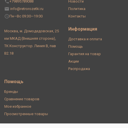
+79895789088
Новости
info@retrorozetki.ru
Политика
Пн—Вс 09:30—19:00
Контакты
Информация
Москва, м. Домодедовская, 25
км МКАД (Внешняя сторона),
Доставка и оплата
ТК Конструктор. Линия В, пав
Помощь
В2.18
Гарантия на товар
Акции
Распродажа
Помощь
Бренды
Сравнение товаров
Мое избранное
Просмотренные товары