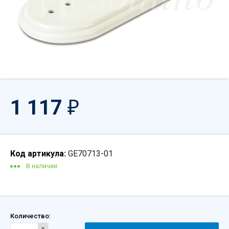
1 117
₽
Код артикула:
GE70713-01
В наличии
Количество: