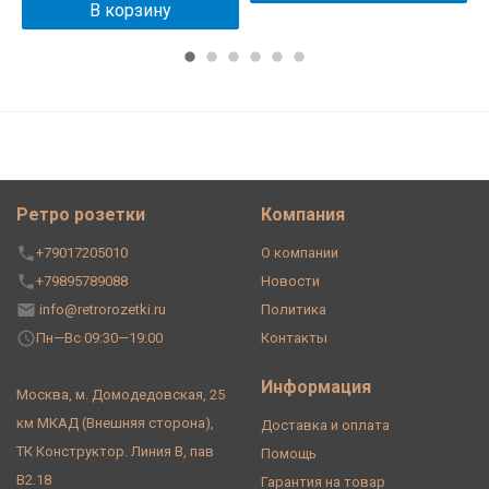
В корзину
Ретро розетки
Компания
+79017205010
О компании
+79895789088
Новости
info@retrorozetki.ru
Политика
Пн—Вс 09:30—19:00
Контакты
Информация
Москва, м. Домодедовская, 25
км МКАД (Внешняя сторона),
Доставка и оплата
ТК Конструктор. Линия В, пав
Помощь
В2.18
Гарантия на товар