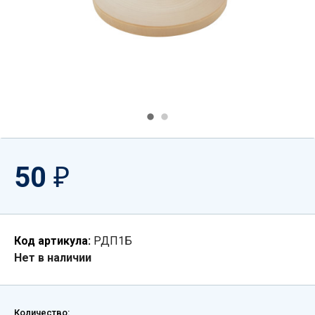
50
₽
Код артикула:
РДП1Б
Нет в наличии
Количество: