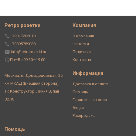
Ретро розетки
Компания
+79017205010
О компании
+79895789088
Новости
info@retrorozetki.ru
Политика
Пн—Вс 09:30—19:00
Контакты
Информация
Москва, м. Домодедовская, 25
км МКАД (Внешняя сторона),
Доставка и оплата
ТК Конструктор. Линия В, пав
Помощь
В2.18
Гарантия на товар
Акции
Распродажа
Помощь