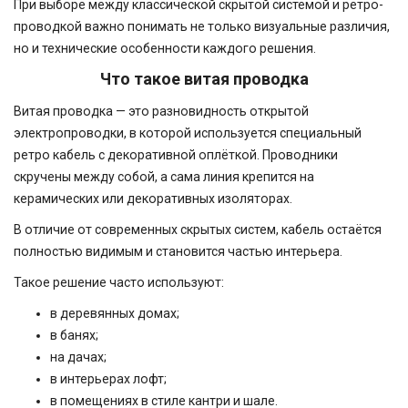
При выборе между классической скрытой системой и ретро-
проводкой важно понимать не только визуальные различия,
но и технические особенности каждого решения.
Что такое витая проводка
Витая проводка — это разновидность открытой
электропроводки, в которой используется специальный
ретро кабель с декоративной оплёткой. Проводники
скручены между собой, а сама линия крепится на
керамических или декоративных изоляторах.
В отличие от современных скрытых систем, кабель остаётся
полностью видимым и становится частью интерьера.
Такое решение часто используют:
в деревянных домах;
в банях;
на дачах;
в интерьерах лофт;
в помещениях в стиле кантри и шале.