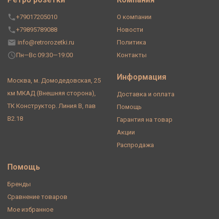
+79017205010
О компании
+79895789088
Новости
info@retrorozetki.ru
Политика
Пн—Вс 09:30—19:00
Контакты
Информация
Москва, м. Домодедовская, 25
км МКАД (Внешняя сторона),
Доставка и оплата
ТК Конструктор. Линия В, пав
Помощь
В2.18
Гарантия на товар
Акции
Распродажа
Помощь
Бренды
Сравнение товаров
Мое избранное