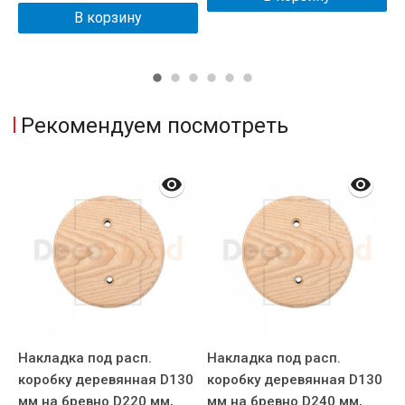
В корзину
Рекомендуем посмотреть
Накладка под расп.
Накладка под расп.
Н
коробку деревянная D130
коробку деревянная D130
к
0
мм на бревно D220 мм,
мм на бревно D240 мм,
м