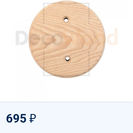
695
₽