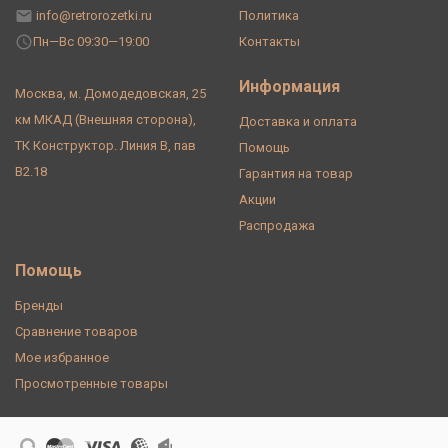
info@retrorozetki.ru
Политика
Пн—Вс 09:30—19:00
Контакты
Информация
Москва, м. Домодедовская, 25
км МКАД (Внешняя сторона),
Доставка и оплата
ТК Конструктор. Линия В, пав
Помощь
В2.18
Гарантия на товар
Акции
Распродажа
Помощь
Бренды
Сравнение товаров
Мое избранное
Просмотренные товары