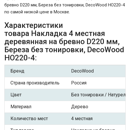
бревно D220 мм, Береза без тонировки, DecoWood НО220-4
по самой низкой цене в Москве.
Характеристики
товара Накладка 4 местная
деревянная на бревно D220 мм,
Береза без тонировки, DecoWood
НО220-4:
Бренд
DecoWood
Страна производитель
Россия
Цвет
Без тонировки / Натурель
Материал
Дерево
Количество мест
4 местная