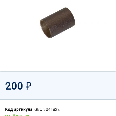
200
₽
Код артикула:
GBQ 3041822
В наличии