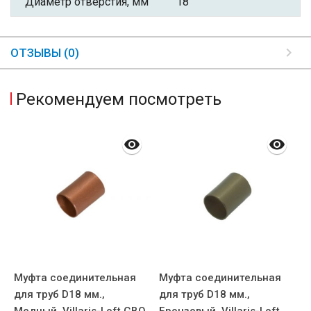
Диаметр отверстия, мм
18
ОТЗЫВЫ (0)
Рекомендуем посмотреть
Муфта соединительная
Муфта соединительная
М
для труб D18 мм.,
для труб D18 мм.,
д