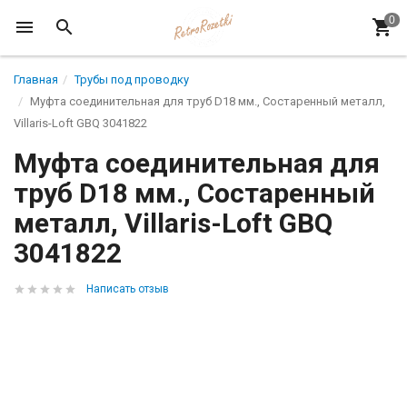
Главная
Трубы под проводку
Муфта соединительная для труб D18 мм., Состаренный металл,
Villaris-Loft GBQ 3041822
Муфта соединительная для
труб D18 мм., Состаренный
металл, Villaris-Loft GBQ
3041822
Написать отзыв