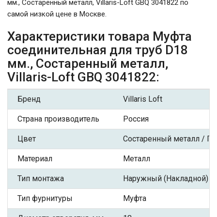
мм., Состаренный металл, Villaris-Loft GBQ 3041822 по
самой низкой цене в Москве.
Характеристики товара Муфта
соединительная для труб D18
мм., Состаренный металл,
Villaris-Loft GBQ 3041822:
Бренд
Villaris Loft
Страна производитель
Россия
Цвет
Состаренный металл / Па
Материал
Металл
Тип монтажа
Наружный (Накладной)
Тип фурнитуры
Муфта