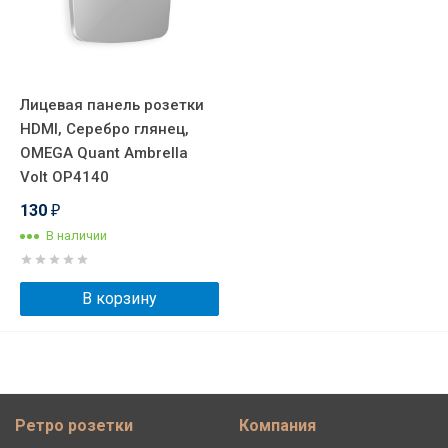
Лицевая панель розетки
HDMI, Серебро глянец,
OMEGA Quant Ambrella
Volt OP4140
130
₽
В наличии
В корзину
Ретро розетки
Компания