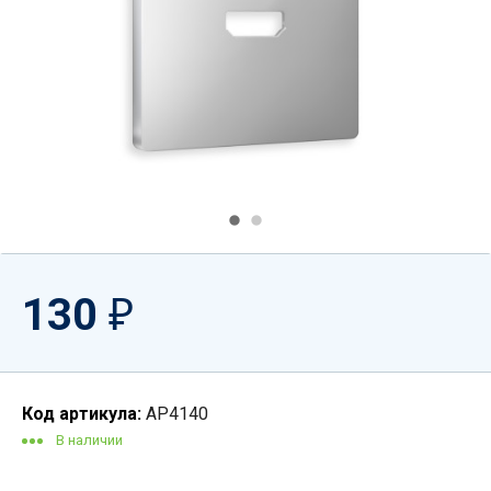
130
₽
Код артикула:
AP4140
В наличии