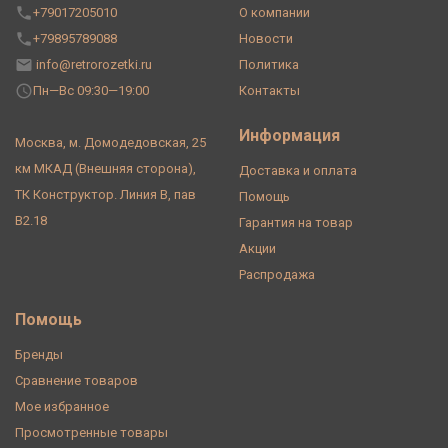
+79017205010
О компании
+79895789088
Новости
info@retrorozetki.ru
Политика
Пн—Вс 09:30—19:00
Контакты
Информация
Москва, м. Домодедовская, 25
км МКАД (Внешняя сторона),
Доставка и оплата
ТК Конструктор. Линия В, пав
Помощь
В2.18
Гарантия на товар
Акции
Распродажа
Помощь
Бренды
Сравнение товаров
Мое избранное
Просмотренные товары