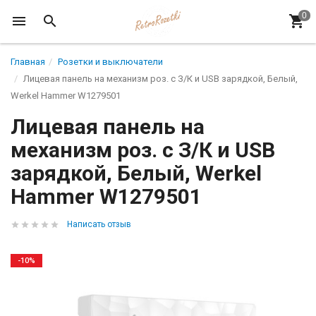
Главная
Розетки и выключатели
Лицевая панель на механизм роз. с З/К и USB зарядкой, Белый,
Werkel Hammer W1279501
Лицевая панель на
механизм роз. с З/К и USB
зарядкой, Белый, Werkel
Hammer W1279501
Написать отзыв
-10%