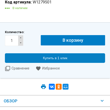
Код артикула:
W1279501
В наличии
Количество:
Купить в 1 клик
Сравнение
Избранное
ОБЗОР