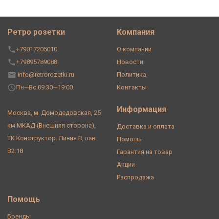
Ретро розетки
Компания
+79017205010
О компании
+79895789088
Новости
info@retrorozetki.ru
Политика
Пн—Вс 09:30—19:00
Контакты
Информация
Москва, м. Домодедовская, 25
км МКАД (Внешняя сторона),
Доставка и оплата
ТК Конструктор. Линия В, пав
Помощь
В2.18
Гарантия на товар
Акции
Распродажа
Помощь
Бренды