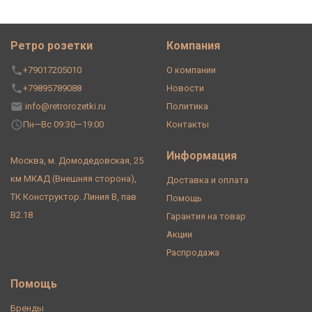
Ретро розетки
Компания
+79017205010
О компании
+79895789088
Новости
info@retrorozetki.ru
Политика
Пн—Вс 09:30—19:00
Контакты
Информация
Москва, м. Домодедовская, 25
км МКАД (Внешняя сторона),
Доставка и оплата
ТК Конструктор. Линия В, пав
Помощь
В2.18
Гарантия на товар
Акции
Распродажа
Помощь
Бренды