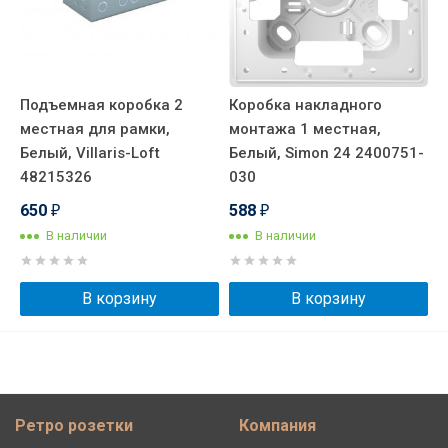
Подъемная коробка 2
Коробка накладного
местная для рамки,
монтажа 1 местная,
Белый, Villaris-Loft
Белый, Simon 24 2400751-
48215326
030
650
588
₽
₽
В наличии
В наличии
В корзину
В корзину
Ретро розетки
Компания