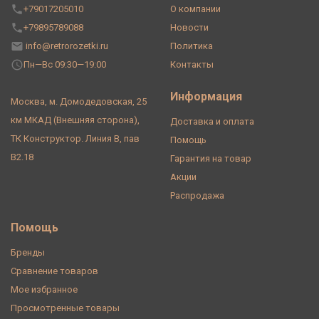
+79017205010
О компании
+79895789088
Новости
info@retrorozetki.ru
Политика
Пн—Вс 09:30—19:00
Контакты
Информация
Москва, м. Домодедовская, 25
км МКАД (Внешняя сторона),
Доставка и оплата
ТК Конструктор. Линия В, пав
Помощь
В2.18
Гарантия на товар
Акции
Распродажа
Помощь
Бренды
Сравнение товаров
Мое избранное
Просмотренные товары