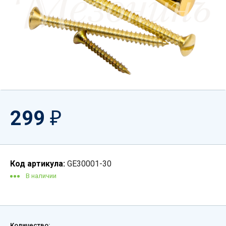
299
₽
Код артикула:
GE30001-30
В наличии
Количество: