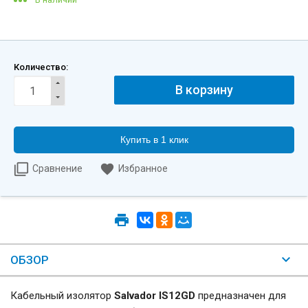
Количество:
Купить в 1 клик
Сравнение
Избранное
ОБЗОР
Кабельный изолятор
Salvador IS12GD
предназначен для