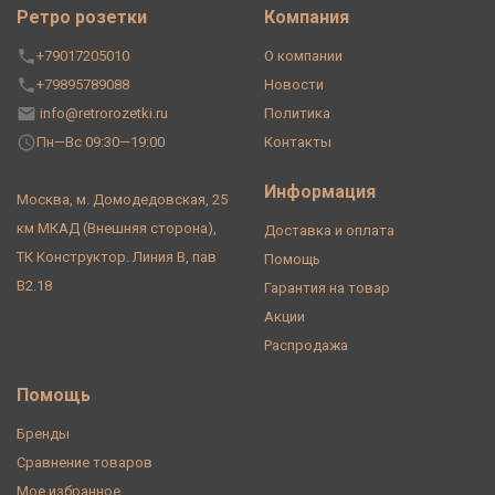
Ретро розетки
Компания
+79017205010
О компании
+79895789088
Новости
info@retrorozetki.ru
Политика
Пн—Вс 09:30—19:00
Контакты
Информация
Москва, м. Домодедовская, 25
км МКАД (Внешняя сторона),
Доставка и оплата
ТК Конструктор. Линия В, пав
Помощь
В2.18
Гарантия на товар
Акции
Распродажа
Помощь
Бренды
Сравнение товаров
Мое избранное