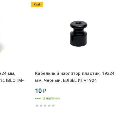
Хит!
х24 мм,
Кабельный изолятор пластик, 19х24
tric IBLOTM-
мм, Черный, EDISEL ИПЧ1924
10
₽
В наличии