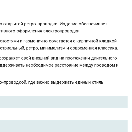
ах открытой ретро-проводки. Изделие обеспечивает
тивного оформления электропроводки.
хностями и гармонично сочетается с кирпичной кладкой,
устриальный, ретро, минимализм и современная классика.
сохраняет свой внешний вид на протяжении длительного
 поддерживать необходимое расстояние между проводом и
ро-проводкой, где важно выдержать единый стиль