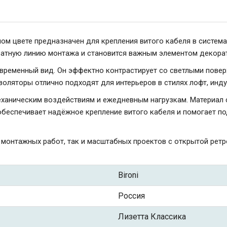
ном цвете предназначен для крепления витого кабеля в систем
атную линию монтажа и становится важным элементом декора
временный вид. Он эффектно контрастирует со светлыми повер
золяторы отлично подходят для интерьеров в стилях лофт, инд
механическим воздействиям и ежедневным нагрузкам. Материал 
 обеспечивает надёжное крепление витого кабеля и помогает
 монтажных работ, так и масштабных проектов с открытой рет
Bironi
Россия
Лизетта Классика