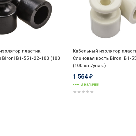
изолятор пластик,
Кабельный изолятор пласт
Bironi B1-551-22-100 (100
Слоновая кость Bironi B1-5
(100 шт./упак.)
1 564
₽
В наличии