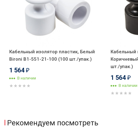
Кабельный изолятор пластик, Белый
Кабельный 
Bironi B1-551-21-100 (100 шт./упак.)
Коричневый 
шт./упак.)
1 564
₽
1 564
₽
В наличии
В наличии
Рекомендуем посмотреть