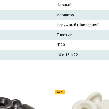
Черный
Изолятор
Наружный (Накладной)
Пластик
IP20
16 × 16 × 22
Хит!