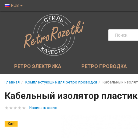
RUB
РЕТРО ЭЛЕКТРИКА
РЕТРО ПРОВОДКА
Главная
Комплектующие для ретро проводки
Кабельный изолятор
Кабельный изолятор пластик, 
Написать отзыв
Хит!