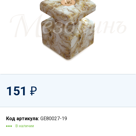
151
₽
Код артикула:
GE80027-19
В наличии