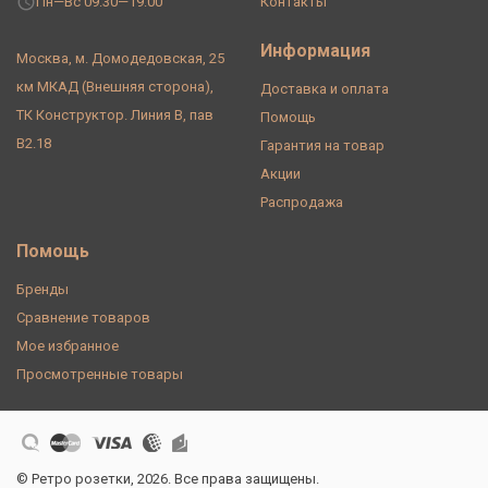
Пн—Вс 09:30—19:00
Контакты
Информация
Москва, м. Домодедовская, 25
км МКАД (Внешняя сторона),
Доставка и оплата
ТК Конструктор. Линия В, пав
Помощь
В2.18
Гарантия на товар
Акции
Распродажа
Помощь
Бренды
Сравнение товаров
Мое избранное
Просмотренные товары
© Ретро розетки, 2026. Все права защищены.