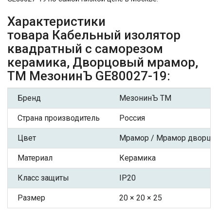
Характеристики
товара Кабельный изолятор
квадратный с саморезом
керамика, Дворцовый мрамор,
ТМ МезонинЪ GE80027-19:
Бренд
МезонинЪ ТМ
Страна производитель
Россия
Цвет
Мрамор / Мрамор дворцо
Материал
Керамика
Класс защиты
IP20
Размер
20 × 20 × 25