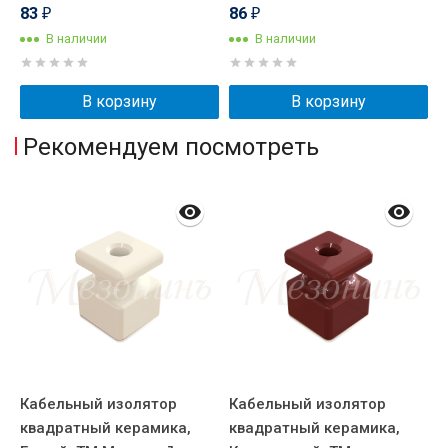
83
86
₽
₽
В наличии
В наличии
В корзину
В корзину
Рекомендуем посмотреть
Кабельный изолятор
Кабельный изолятор
К
квадратный керамика,
квадратный керамика,
к