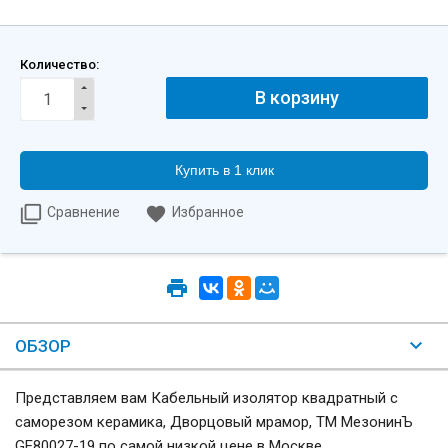
Количество:
Купить в 1 клик
Сравнение
Избранное
ОБЗОР
Представляем вам Кабельный изолятор квадратный с
саморезом керамика, Дворцовый мрамор, ТМ МезонинЪ
GE80027-19 по самой низкой цене в Москве.