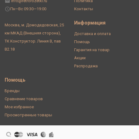
info@retrorozetki.ru
Политика
Пн—Вс 09:30—19:00
Контакты
Информация
Москва, м. Домодедовская, 25
км МКАД (Внешняя сторона),
Доставка и оплата
ТК Конструктор. Линия В, пав
Помощь
В2.18
Гарантия на товар
Акции
Распродажа
Помощь
Бренды
Сравнение товаров
Мое избранное
Просмотренные товары