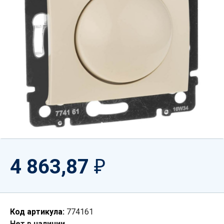
4 863,87
₽
Код артикула:
774161
Нет в наличии