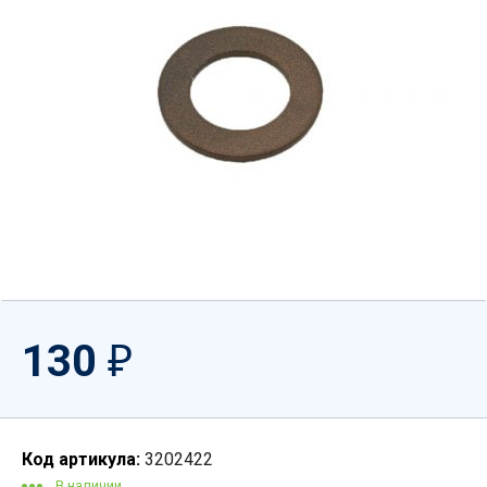
130
₽
Код артикула:
3202422
В наличии