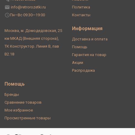
info@retrorozetki.ru
Политика
Пн—Вс 09:30—19:00
Контакты
Информация
Москва, м. Домодедовская, 25
км МКАД (Внешняя сторона),
Доставка и оплата
ТК Конструктор. Линия В, пав
Помощь
В2.18
Гарантия на товар
Акции
Распродажа
Помощь
Бренды
Сравнение товаров
Мое избранное
Просмотренные товары