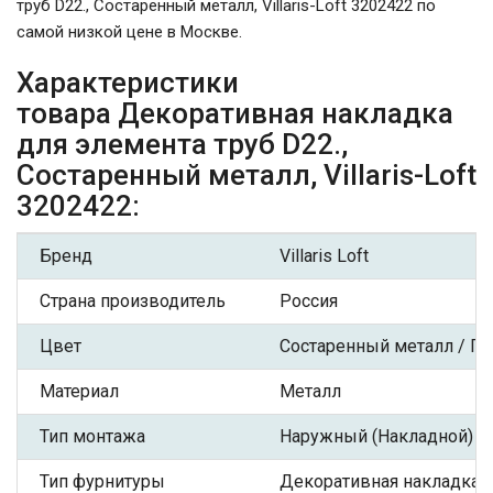
труб D22., Состаренный металл, Villaris-Loft 3202422 по
самой низкой цене в Москве.
Характеристики
товара Декоративная накладка
для элемента труб D22.,
Состаренный металл, Villaris-Loft
3202422:
Бренд
Villaris Loft
Страна производитель
Россия
Цвет
Состаренный металл / Па
Материал
Металл
Тип монтажа
Наружный (Накладной)
Тип фурнитуры
Декоративная накладка