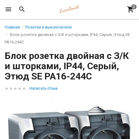
Главная
Розетки и выключатели
Блок розетка двойная с З/К и шторками, IP44, Серый, Этюд SE
PA16-244C
Блок розетка двойная с З/К
и шторками, IP44, Серый,
Этюд SE PA16-244C
Написать отзыв