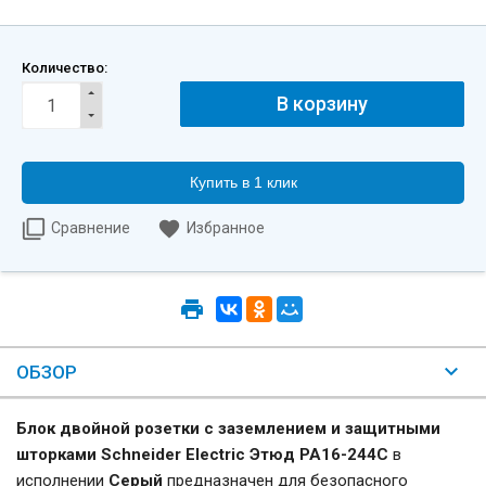
Количество:
Купить в 1 клик
Сравнение
Избранное
ОБЗОР
Блок двойной розетки с заземлением и защитными
шторками Schneider Electric Этюд PA16-244C
в
исполнении
Серый
предназначен для безопасного