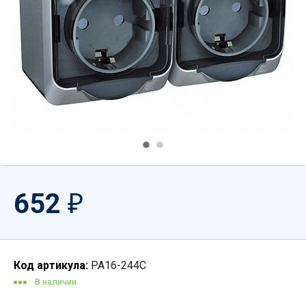
652
₽
Код артикула:
PA16-244C
В наличии