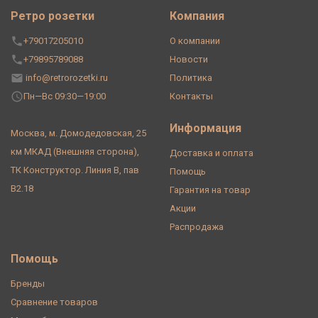
Ретро розетки
Компания
+79017205010
О компании
+79895789088
Новости
info@retrorozetki.ru
Политика
Пн—Вс 09:30—19:00
Контакты
Информация
Москва, м. Домодедовская, 25
км МКАД (Внешняя сторона),
Доставка и оплата
ТК Конструктор. Линия В, пав
Помощь
В2.18
Гарантия на товар
Акции
Распродажа
Помощь
Бренды
Сравнение товаров